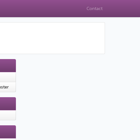
Contact
ster