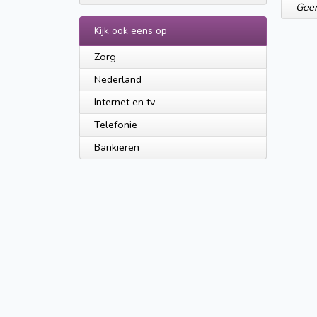
Geen
Kijk ook eens op
Zorg
Nederland
Internet en tv
Telefonie
Bankieren