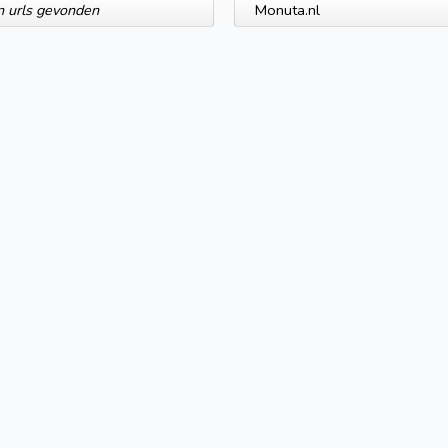
 urls gevonden
Monuta.nl